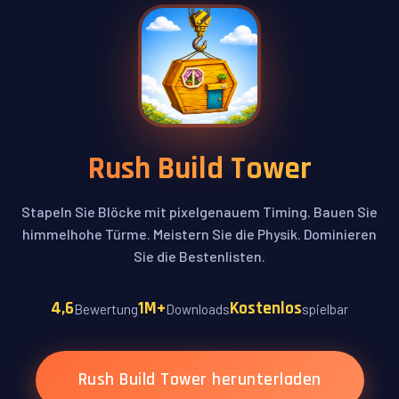
Rush Build Tower
Stapeln Sie Blöcke mit pixelgenauem Timing. Bauen Sie
himmelhohe Türme. Meistern Sie die Physik. Dominieren
Sie die Bestenlisten.
4,6
1M+
Kostenlos
Bewertung
Downloads
spielbar
Rush Build Tower herunterladen