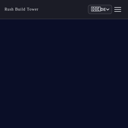
🇩🇪
Rush Build Tower
DE