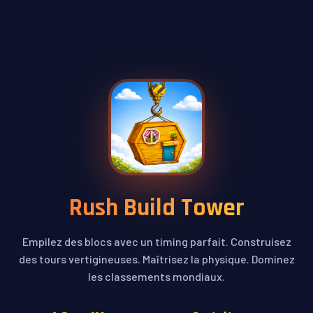
Rush Build Tower
Empilez des blocs avec un timing parfait. Construisez
des tours vertigineuses. Maîtrisez la physique. Dominez
les classements mondiaux.